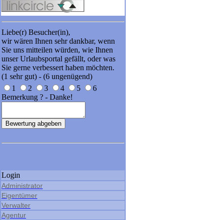
Liebe(r) Besucher(in),
wir wären Ihnen sehr dankbar, wenn
Sie uns mitteilen würden, wie Ihnen
unser Urlaubsportal gefällt, oder was
Sie gerne verbessert haben möchten.
(1 sehr gut) - (6 ungenügend)
1
2
3
4
5
6
Bemerkung ? - Danke!
Login
Administrator
Eigentümer
Verwalter
Agentur