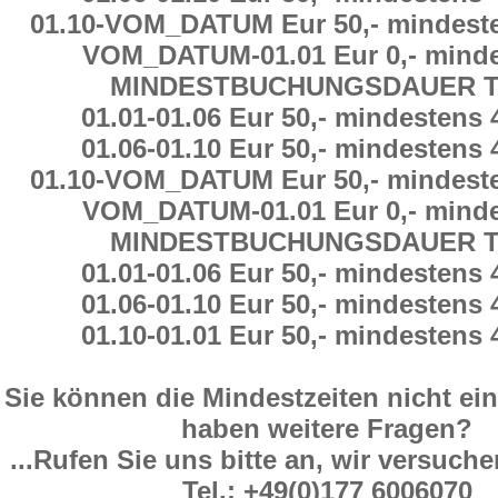
01.10
-
VOM_DATUM Eur 50,-
mindest
VOM_DATUM
-
01.01 Eur 0,-
minde
MINDESTBUCHUNGSDAUER
T
01.01
-
01.06 Eur 50,-
mindestens
01.06
-
01.10 Eur 50,-
mindestens
01.10
-
VOM_DATUM Eur 50,-
mindest
VOM_DATUM
-
01.01 Eur 0,-
minde
MINDESTBUCHUNGSDAUER
T
01.01
-
01.06 Eur 50,-
mindestens
01.06
-
01.10 Eur 50,-
mindestens
01.10
-
01.01 Eur 50,-
mindestens
Sie können die Mindestzeiten nicht ein
haben weitere Fragen?
...Rufen Sie uns bitte an, wir versuche
Tel.: +49(0)177 6006070