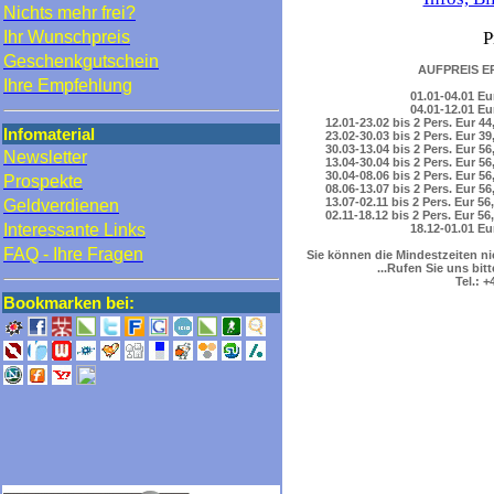
Nichts mehr frei?
Ihr Wunschpreis
P
Geschenkgutschein
AUFPREIS E
Ihre Empfehlung
01.01
-
04.01 Eur
04.01
-
12.01 Eur
12.01
-
23.02
bis 2 Pers. Eur 44,
Infomaterial
23.02
-
30.03
bis 2 Pers. Eur 39,
30.03
-
13.04
bis 2 Pers. Eur 56,
Newsletter
13.04
-
30.04
bis 2 Pers. Eur 56,
30.04
-
08.06
bis 2 Pers. Eur 56,
Prospekte
08.06
-
13.07
bis 2 Pers. Eur 56,
13.07
-
02.11
bis 2 Pers. Eur 56,
Geldverdienen
02.11
-
18.12
bis 2 Pers. Eur 56,
Interessante Links
18.12
-
01.01 Eur
FAQ - Ihre Fragen
Sie können die Mindestzeiten ni
...Rufen Sie uns bit
Tel.: 
Bookmarken bei: