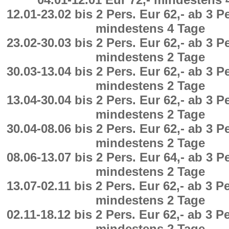
12.01
-
23.02
bis 2 Pers. Eur 62,-
ab
3 Pe
mindestens
4
Tage
23.02
-
30.03
bis 2 Pers. Eur 62,-
ab
3 Pe
mindestens
2
Tage
30.03
-
13.04
bis 2 Pers. Eur 62,-
ab
3 Pe
mindestens
2
Tage
13.04
-
30.04
bis 2 Pers. Eur 62,-
ab
3 Pe
mindestens
2
Tage
30.04
-
08.06
bis 2 Pers. Eur 62,-
ab
3 Pe
mindestens
2
Tage
08.06
-
13.07
bis 2 Pers. Eur 64,-
ab
3 Pe
mindestens
2
Tage
13.07
-
02.11
bis 2 Pers. Eur 62,-
ab
3 Pe
mindestens
2
Tage
02.11
-
18.12
bis 2 Pers. Eur 62,-
ab
3 Pe
mindestens
2
Tage