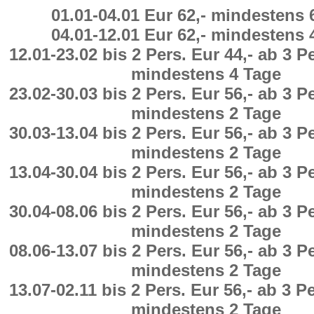
01.01
-
04.01 Eur 62,-
mindestens
04.01
-
12.01 Eur 62,-
mindestens
12.01
-
23.02
bis 2 Pers. Eur 44,-
ab
3 Pe
mindestens
4
Tage
23.02
-
30.03
bis 2 Pers. Eur 56,-
ab
3 Pe
mindestens
2
Tage
30.03
-
13.04
bis 2 Pers. Eur 56,-
ab
3 Pe
mindestens
2
Tage
13.04
-
30.04
bis 2 Pers. Eur 56,-
ab
3 Pe
mindestens
2
Tage
30.04
-
08.06
bis 2 Pers. Eur 56,-
ab
3 Pe
mindestens
2
Tage
08.06
-
13.07
bis 2 Pers. Eur 56,-
ab
3 Pe
mindestens
2
Tage
13.07
-
02.11
bis 2 Pers. Eur 56,-
ab
3 Pe
mindestens
2
Tage