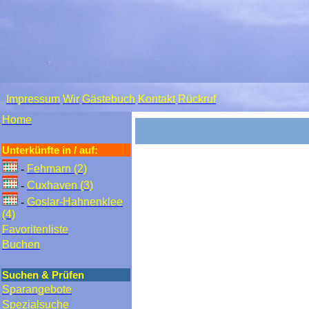
Impressum
Wir
Gästebuch
Kontakt
Rückruf
Home
Unterkünfte in / auf:
-
Fehmarn (2)
-
Cuxhaven (3)
-
Goslar-Hahnenklee
(4)
Favoritenliste
Buchen
Suchen & Prüfen
Sparangebote
Spezialsuche