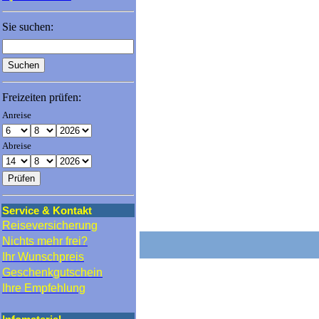
Sie suchen:
Freizeiten prüfen:
Anreise
Abreise
Service & Kontakt
Reiseversicherung
Nichts mehr frei?
Ihr Wunschpreis
Geschenkgutschein
Ihre Empfehlung