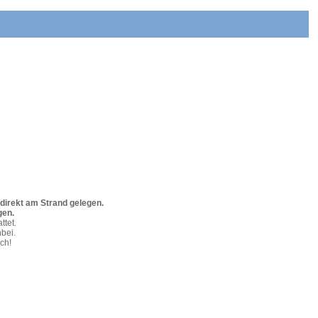
direkt am Strand gelegen.
gen.
ttet.
bei.
ch!