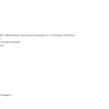
ofen, Mikrowelle und Geschirrspüler in Cuxhaven Duhnen.
.
 Hunde erlaubt -
ch!
re Fragen?